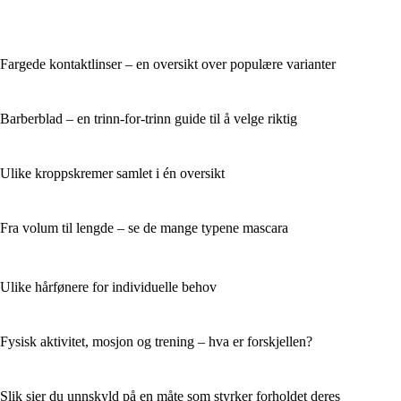
Fargede kontaktlinser – en oversikt over populære varianter
Barberblad – en trinn-for-trinn guide til å velge riktig
Ulike kroppskremer samlet i én oversikt
Fra volum til lengde – se de mange typene mascara
Ulike hårfønere for individuelle behov
Fysisk aktivitet, mosjon og trening – hva er forskjellen?
Slik sier du unnskyld på en måte som styrker forholdet deres