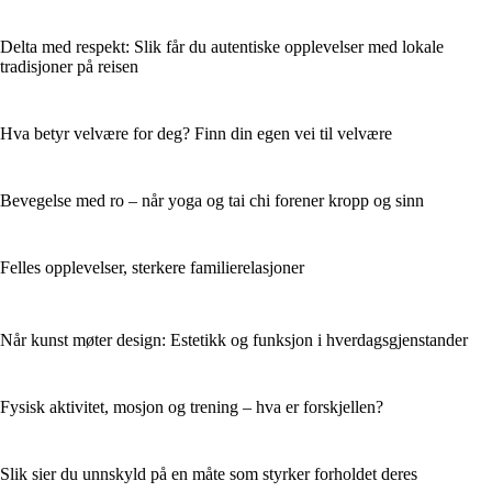
Delta med respekt: Slik får du autentiske opplevelser med lokale
tradisjoner på reisen
Hva betyr velvære for deg? Finn din egen vei til velvære
Bevegelse med ro – når yoga og tai chi forener kropp og sinn
Felles opplevelser, sterkere familierelasjoner
Når kunst møter design: Estetikk og funksjon i hverdagsgjenstander
Fysisk aktivitet, mosjon og trening – hva er forskjellen?
Slik sier du unnskyld på en måte som styrker forholdet deres