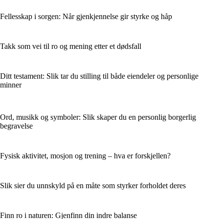
Fellesskap i sorgen: Når gjenkjennelse gir styrke og håp
Takk som vei til ro og mening etter et dødsfall
Ditt testament: Slik tar du stilling til både eiendeler og personlige
minner
Ord, musikk og symboler: Slik skaper du en personlig borgerlig
begravelse
Fysisk aktivitet, mosjon og trening – hva er forskjellen?
Slik sier du unnskyld på en måte som styrker forholdet deres
Finn ro i naturen: Gjenfinn din indre balanse