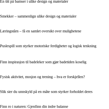
En titt på bamser i ulike design og materialer
Smekker – sammenlign ulike design og materialer
Læringstårn – få en samlet oversikt over mulighetene
Puslespill som styrker motoriske ferdigheter og logisk tenkning
Finn inspirasjon til badeleker som gjør badetiden koselig
Fysisk aktivitet, mosjon og trening – hva er forskjellen?
Slik sier du unnskyld på en måte som styrker forholdet deres
Finn ro i naturen: Gjenfinn din indre balanse