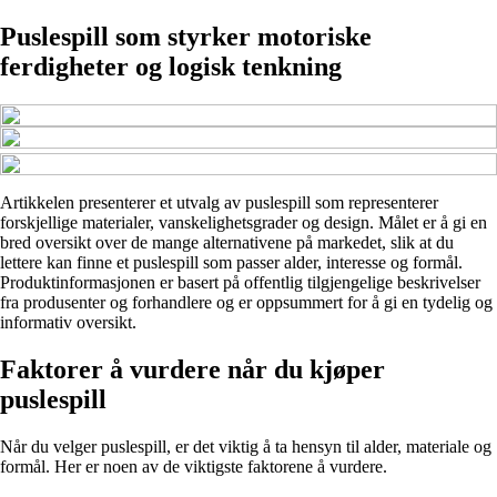
Puslespill som styrker motoriske
ferdigheter og logisk tenkning
Artikkelen presenterer et utvalg av puslespill som representerer
forskjellige materialer, vanskelighetsgrader og design. Målet er å gi en
bred oversikt over de mange alternativene på markedet, slik at du
lettere kan finne et puslespill som passer alder, interesse og formål.
Produktinformasjonen er basert på offentlig tilgjengelige beskrivelser
fra produsenter og forhandlere og er oppsummert for å gi en tydelig og
informativ oversikt.
Faktorer å vurdere når du kjøper
puslespill
Når du velger puslespill, er det viktig å ta hensyn til alder, materiale og
formål. Her er noen av de viktigste faktorene å vurdere.