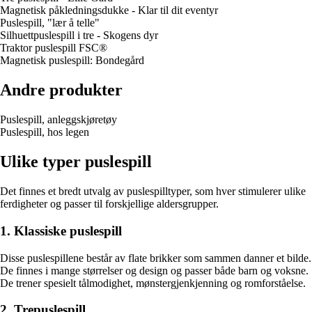
Magnetisk påkledningsdukke - Klar til dit eventyr
Puslespill, "lær å telle"
Silhuettpuslespill i tre - Skogens dyr
Traktor puslespill FSC®
Magnetisk puslespill: Bondegård
Andre produkter
Puslespill, anleggskjøretøy
Puslespill, hos legen
Ulike typer puslespill
Det finnes et bredt utvalg av puslespilltyper, som hver stimulerer ulike
ferdigheter og passer til forskjellige aldersgrupper.
1. Klassiske puslespill
Disse puslespillene består av flate brikker som sammen danner et bilde.
De finnes i mange størrelser og design og passer både barn og voksne.
De trener spesielt tålmodighet, mønstergjenkjenning og romforståelse.
2. Trepuslespill