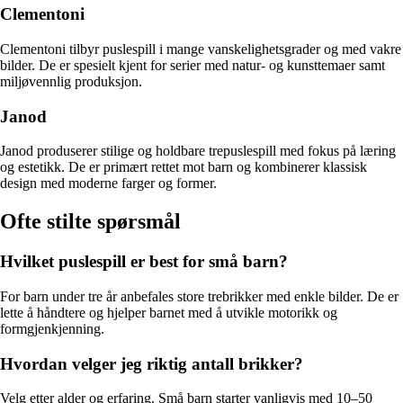
Clementoni
Clementoni tilbyr puslespill i mange vanskelighetsgrader og med vakre
bilder. De er spesielt kjent for serier med natur- og kunsttemaer samt
miljøvennlig produksjon.
Janod
Janod produserer stilige og holdbare trepuslespill med fokus på læring
og estetikk. De er primært rettet mot barn og kombinerer klassisk
design med moderne farger og former.
Ofte stilte spørsmål
Hvilket puslespill er best for små barn?
For barn under tre år anbefales store trebrikker med enkle bilder. De er
lette å håndtere og hjelper barnet med å utvikle motorikk og
formgjenkjenning.
Hvordan velger jeg riktig antall brikker?
Velg etter alder og erfaring. Små barn starter vanligvis med 10–50