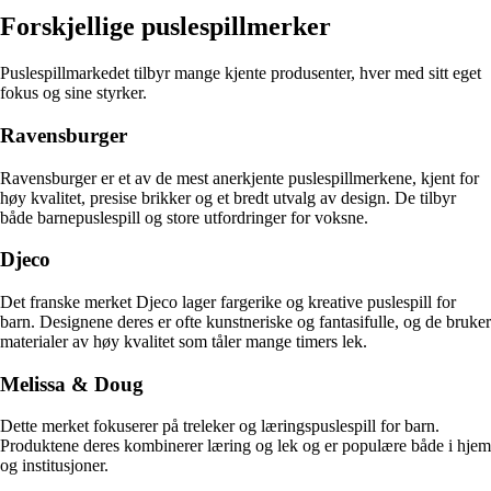
Forskjellige puslespillmerker
Puslespillmarkedet tilbyr mange kjente produsenter, hver med sitt eget
fokus og sine styrker.
Ravensburger
Ravensburger er et av de mest anerkjente puslespillmerkene, kjent for
høy kvalitet, presise brikker og et bredt utvalg av design. De tilbyr
både barnepuslespill og store utfordringer for voksne.
Djeco
Det franske merket Djeco lager fargerike og kreative puslespill for
barn. Designene deres er ofte kunstneriske og fantasifulle, og de bruker
materialer av høy kvalitet som tåler mange timers lek.
Melissa & Doug
Dette merket fokuserer på treleker og læringspuslespill for barn.
Produktene deres kombinerer læring og lek og er populære både i hjem
og institusjoner.