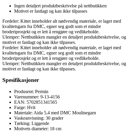
Ingen detaljert produktbeskrivelse på nettbutikken
Motivet er fastlagt og kan ikke tilpasses
Fordeler: Kittet inneholder alt nødvendig materiale, er laget med
kvalitetsgarn fra DMC, egner seg godt som et mindre
broderiprosjekt og er lett å rengjøre og vedlikeholde.
Ulemper: Nettbutikken mangler en detaljert produktbeskrivelse, og
motivet er fastlagt og kan ikke tilpasses.
Fordeler: Kittet inneholder alt nødvendig materiale, er laget med
kvalitetsgarn fra DMC, egner seg godt som et mindre
broderiprosjekt og er lett å rengjøre og vedlikeholde.
Ulemper: Nettbutikken mangler en detaljert produktbeskrivelse, og
motivet er fastlagt og kan ikke tilpasses.
Spesifikasjoner
Produsent: Permin
Varenummer: 9-13-4156
EAN: 5702851341565
Farge: Hvit
Materiale: Aida 5,4 med DMC Moulinegarn
Vaskeanvisning: 30 grader
Tørking: Liggende
Motivets diameter: 18 cm