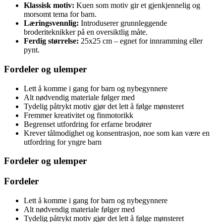
Klassisk motiv:
Kuen som motiv gir et gjenkjennelig og
morsomt tema for barn.
Læringsvennlig:
Introduserer grunnleggende
broderiteknikker på en oversiktlig måte.
Ferdig størrelse:
25x25 cm – egnet for innramming eller
pynt.
Fordeler og ulemper
Lett å komme i gang for barn og nybegynnere
Alt nødvendig materiale følger med
Tydelig påtrykt motiv gjør det lett å følge mønsteret
Fremmer kreativitet og finmotorikk
Begrenset utfordring for erfarne brodører
Krever tålmodighet og konsentrasjon, noe som kan være en
utfordring for yngre barn
Fordeler og ulemper
Fordeler
Lett å komme i gang for barn og nybegynnere
Alt nødvendig materiale følger med
Tydelig påtrykt motiv gjør det lett å følge mønsteret