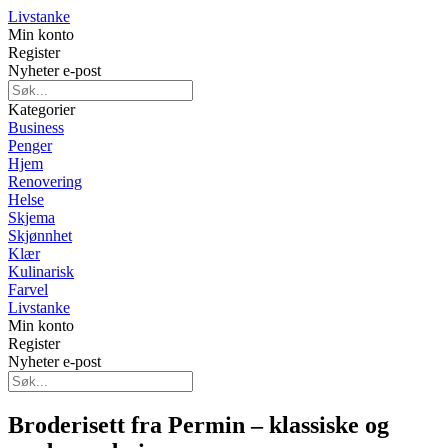
Livstanke
Min konto
Register
Nyheter e-post
Kategorier
Business
Penger
Hjem
Renovering
Helse
Skjema
Skjønnhet
Klær
Kulinarisk
Farvel
Livstanke
Min konto
Register
Nyheter e-post
Broderisett fra Permin – klassiske og