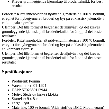
Krever grunnleggende kjennskap til broderiteknikk for best
resultat
Fordeler: Kittet inneholder alt nødvendig materiale i 100 % bomull,
er egnet for nybegynnere i broderi og byr på et klassisk julemotiv i
en kompakt størrelse.
Ulemper: Det lille formatet begrenser detaljnivået, og det kreves
grunnleggende kjennskap til broderiteknikk for å oppnå det beste
resultatet.
Fordeler: Kittet inneholder alt nødvendig materiale i 100 % bomull,
er egnet for nybegynnere i broderi og byr på et klassisk julemotiv i
en kompakt størrelse.
Ulemper: Det lille formatet begrenser detaljnivået, og det kreves
grunnleggende kjennskap til broderiteknikk for å oppnå det beste
resultatet.
Spesifikasjoner
Produsent: Permin
Varenummer: 01-1294
EAN: 5702850112944
Motiv: Slede og kirke i klokke
Størrelse: 9 x 8 cm
Farge: Rød
Materiale: 100 % bomull (Aida-stoff og DMC Moulinegarn)