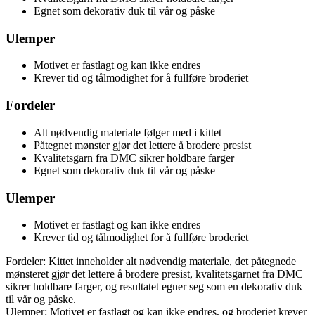
Egnet som dekorativ duk til vår og påske
Ulemper
Motivet er fastlagt og kan ikke endres
Krever tid og tålmodighet for å fullføre broderiet
Fordeler
Alt nødvendig materiale følger med i kittet
Påtegnet mønster gjør det lettere å brodere presist
Kvalitetsgarn fra DMC sikrer holdbare farger
Egnet som dekorativ duk til vår og påske
Ulemper
Motivet er fastlagt og kan ikke endres
Krever tid og tålmodighet for å fullføre broderiet
Fordeler: Kittet inneholder alt nødvendig materiale, det påtegnede
mønsteret gjør det lettere å brodere presist, kvalitetsgarnet fra DMC
sikrer holdbare farger, og resultatet egner seg som en dekorativ duk
til vår og påske.
Ulemper: Motivet er fastlagt og kan ikke endres, og broderiet krever