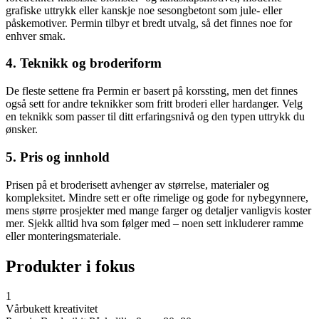
grafiske uttrykk eller kanskje noe sesongbetont som jule- eller
påskemotiver. Permin tilbyr et bredt utvalg, så det finnes noe for
enhver smak.
4. Teknikk og broderiform
De fleste settene fra Permin er basert på korssting, men det finnes
også sett for andre teknikker som fritt broderi eller hardanger. Velg
en teknikk som passer til ditt erfaringsnivå og den typen uttrykk du
ønsker.
5. Pris og innhold
Prisen på et broderisett avhenger av størrelse, materialer og
kompleksitet. Mindre sett er ofte rimelige og gode for nybegynnere,
mens større prosjekter med mange farger og detaljer vanligvis koster
mer. Sjekk alltid hva som følger med – noen sett inkluderer ramme
eller monteringsmateriale.
Produkter i fokus
1
Vårbukett kreativitet