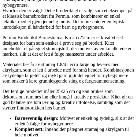
nybegynnere.
Hvorfor den er valgt: Dette broderikitet er valgt som et eksempel på
et klassisk barnebroderi fra Permin, som kombinerer en enkel
teknikk med et gjenkjennelig motiv. Det representerer en typisk
introduksjon til håndarbeid for barn og nybegynnere.
Permin Broderikit Barnestramaj Ku 25x25cm er et kreativt sett
designet for barn som ønsker å prøve seg på broderi. Kitet
inneholder et påtegnet stramajstoff, der motivet av en ku allerede er
markert, slik at det er lett å følge mønsteret under arbeidet.
Materialet består av stramaj 1,8/4 i ecru-farge og leveres med
akrylgarn, som er lett å arbeide med for små hender. Kombinasjonen
av tydelige fargefelt og mykt garn gjør det egnet for nybegynnere
som ønsker å lære grunnleggende sting og fargesammensetning.
Det ferdige broderiet måler 25x25 cm og kan brukes som
dekorasjon, rammes inn eller inngå i kreative prosjekter. Kitet gir en
god balanse mellom læring og kreativ utfoldelse, samtidig som det
styrker finmotorikken hos barnet.
Barnevennlig design:
Motivet er enkelt og tydelig, slik at det
er lett å følge for nybegynnere.
Komplett sett:
Inneholder påtegnet stramaj og akrylgarn til
hele motivet.