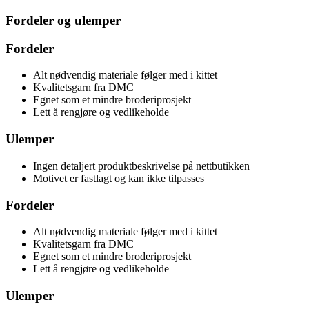
Fordeler og ulemper
Fordeler
Alt nødvendig materiale følger med i kittet
Kvalitetsgarn fra DMC
Egnet som et mindre broderiprosjekt
Lett å rengjøre og vedlikeholde
Ulemper
Ingen detaljert produktbeskrivelse på nettbutikken
Motivet er fastlagt og kan ikke tilpasses
Fordeler
Alt nødvendig materiale følger med i kittet
Kvalitetsgarn fra DMC
Egnet som et mindre broderiprosjekt
Lett å rengjøre og vedlikeholde
Ulemper