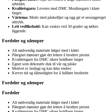
arbeidet.
Kvalitetsgarn:
Leveres med DMC Moulinegarn i klare
farger.
Vårtema:
Motiv med påskeliljer og egg gir et sesongpreget
uttrykk.
Lett vedlikehold:
Kan vaskes ved 30 grader og tørkes
liggende.
Fordeler og ulemper
Alt nødvendig materiale følger med i kittet
Påtegnet mønster gjør det lettere å brodere presist
Kvalitetsgarn fra DMC sikrer holdbare farger
Egnet som dekorativ duk til vår og påske
Motivet er fastlagt og kan ikke endres
Krever tid og tålmodighet for å fullføre broderiet
Fordeler og ulemper
Fordeler
Alt nødvendig materiale følger med i kittet
Påtegnet mønster gjør det lettere å brodere presist
Kvalitetsgarn fra DMC sikrer holdbare farger