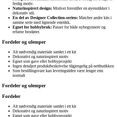
ferdig motiv.
Naturinspirert design:
Motivet forestiller en øyenstikker i
dekorativ stil.
En del av Designer Collection-serien:
Matcher andre kits i
samme serie med lignende estetikk.
Egnet for hobbybruk:
Passer for både nybegynnere og
erfarne brodører.
Fordeler og ulemper
Alt nødvendig materiale samlet i ett kit
Dekorativt og naturinspirert motiv
Egnet som gave eller hobbyprosjekt
Ingen detaljert produktbeskrivelse tilgjengelig på nettbutikken
Som bestillingsvare kan leveringstiden være lengre enn
normalt
Fordeler og ulemper
Fordeler
Alt nødvendig materiale samlet i ett kit
Dekorativt og naturinspirert motiv
Egnet som gave eller hobbyprosjekt