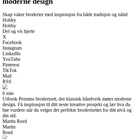
moderne design
Skap vakre broderier med inspirasjon fra både tradisjon og nåtid
Hobby
Hobby
Del og vis hjerte
X
Facebook
Instagram
LinkedIn
YouTube
Pinterest
TikTok
Mail
RSS
6 min
Utforsk Permins broderisett, der klassisk håndverk møter moderne
design. Få inspirasjon til ditt neste kreative prosjekt og lær hva du
bør vurdere når du velger det perfekte broderisettet for ditt nivå og
din stil.
Martin Reed
Martin
Reed