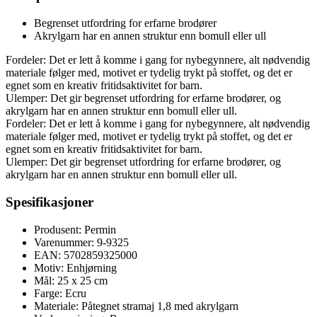
Begrenset utfordring for erfarne brodører
Akrylgarn har en annen struktur enn bomull eller ull
Fordeler: Det er lett å komme i gang for nybegynnere, alt nødvendig
materiale følger med, motivet er tydelig trykt på stoffet, og det er
egnet som en kreativ fritidsaktivitet for barn.
Ulemper: Det gir begrenset utfordring for erfarne brodører, og
akrylgarn har en annen struktur enn bomull eller ull.
Fordeler: Det er lett å komme i gang for nybegynnere, alt nødvendig
materiale følger med, motivet er tydelig trykt på stoffet, og det er
egnet som en kreativ fritidsaktivitet for barn.
Ulemper: Det gir begrenset utfordring for erfarne brodører, og
akrylgarn har en annen struktur enn bomull eller ull.
Spesifikasjoner
Produsent: Permin
Varenummer: 9-9325
EAN: 5702859325000
Motiv: Enhjørning
Mål: 25 x 25 cm
Farge: Ecru
Materiale: Påtegnet stramaj 1,8 med akrylgarn