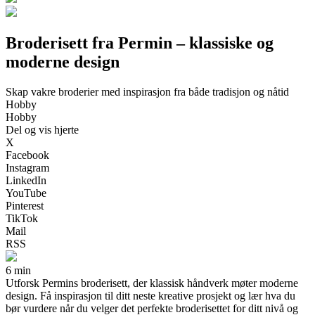
Broderisett fra Permin – klassiske og
moderne design
Skap vakre broderier med inspirasjon fra både tradisjon og nåtid
Hobby
Hobby
Del og vis hjerte
X
Facebook
Instagram
LinkedIn
YouTube
Pinterest
TikTok
Mail
RSS
6 min
Utforsk Permins broderisett, der klassisk håndverk møter moderne
design. Få inspirasjon til ditt neste kreative prosjekt og lær hva du
bør vurdere når du velger det perfekte broderisettet for ditt nivå og