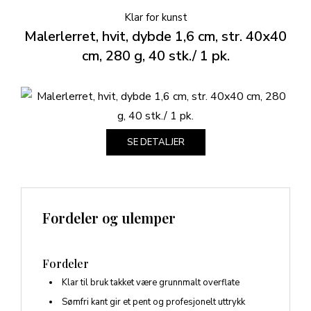
Klar for kunst
Malerlerret, hvit, dybde 1,6 cm, str. 40x40
cm, 280 g, 40 stk./ 1 pk.
SE DETALJER
Fordeler og ulemper
Fordeler
Klar til bruk takket være grunnmalt overflate
Sømfri kant gir et pent og profesjonelt uttrykk