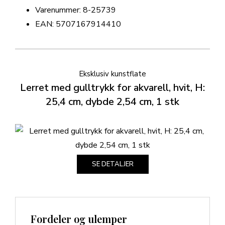
Varenummer: 8-25739
EAN: 5707167914410
Eksklusiv kunstflate
Lerret med gulltrykk for akvarell, hvit, H:
25,4 cm, dybde 2,54 cm, 1 stk
SE DETALJER
Fordeler og ulemper