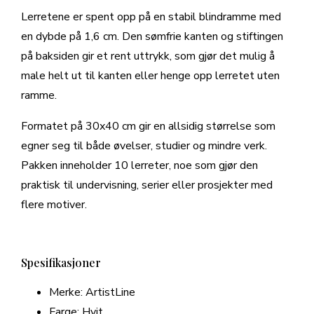
Lerretene er spent opp på en stabil blindramme med
en dybde på 1,6 cm. Den sømfrie kanten og stiftingen
på baksiden gir et rent uttrykk, som gjør det mulig å
male helt ut til kanten eller henge opp lerretet uten
ramme.
Formatet på 30x40 cm gir en allsidig størrelse som
egner seg til både øvelser, studier og mindre verk.
Pakken inneholder 10 lerreter, noe som gjør den
praktisk til undervisning, serier eller prosjekter med
flere motiver.
Spesifikasjoner
Merke: ArtistLine
Farge: Hvit