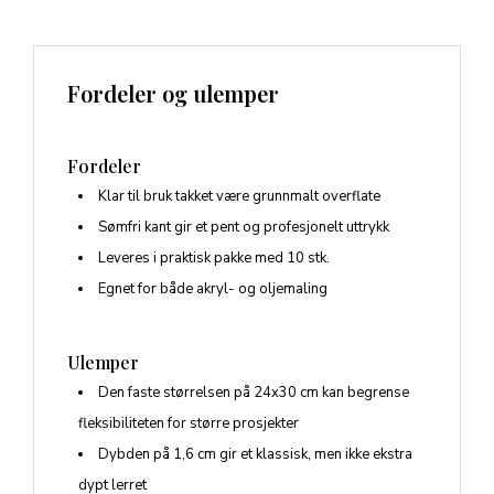
Fordeler og ulemper
Fordeler
Klar til bruk takket være grunnmalt overflate
Sømfri kant gir et pent og profesjonelt uttrykk
Leveres i praktisk pakke med 10 stk.
Egnet for både akryl- og oljemaling
Ulemper
Den faste størrelsen på 24x30 cm kan begrense
fleksibiliteten for større prosjekter
Dybden på 1,6 cm gir et klassisk, men ikke ekstra
dypt lerret