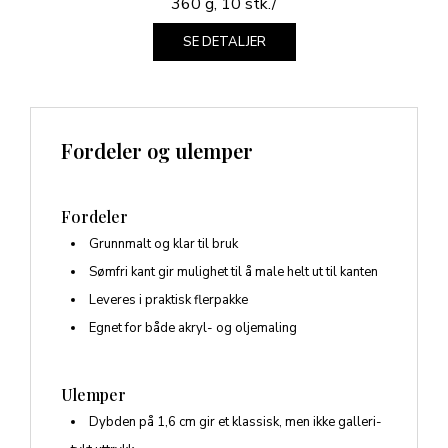
SE DETALJER
Fordeler og ulemper
Fordeler
Grunnmalt og klar til bruk
Sømfri kant gir mulighet til å male helt ut til kanten
Leveres i praktisk flerpakke
Egnet for både akryl- og oljemaling
Ulemper
Dybden på 1,6 cm gir et klassisk, men ikke galleri-