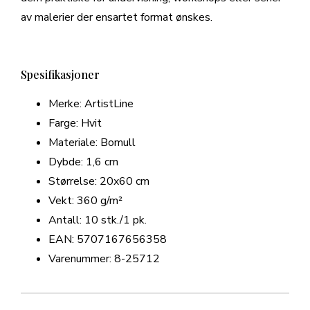
av malerier der ensartet format ønskes.
Spesifikasjoner
Merke: ArtistLine
Farge: Hvit
Materiale: Bomull
Dybde: 1,6 cm
Størrelse: 20x60 cm
Vekt: 360 g/m²
Antall: 10 stk./1 pk.
EAN: 5707167656358
Varenummer: 8-25712