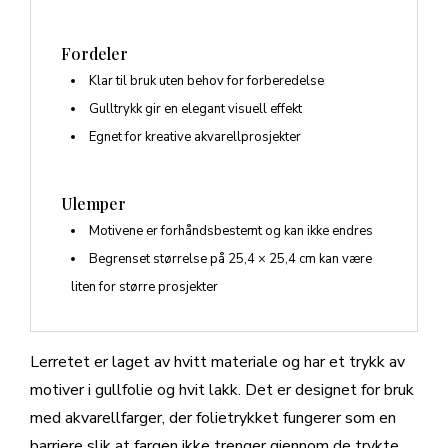
Fordeler
Klar til bruk uten behov for forberedelse
Gulltrykk gir en elegant visuell effekt
Egnet for kreative akvarellprosjekter
Ulemper
Motivene er forhåndsbestemt og kan ikke endres
Begrenset størrelse på 25,4 × 25,4 cm kan være
liten for større prosjekter
Lerretet er laget av hvitt materiale og har et trykk av
motiver i gullfolie og hvit lakk. Det er designet for bruk
med akvarellfarger, der folietrykket fungerer som en
barriere slik at fargen ikke trenger gjennom de trykte