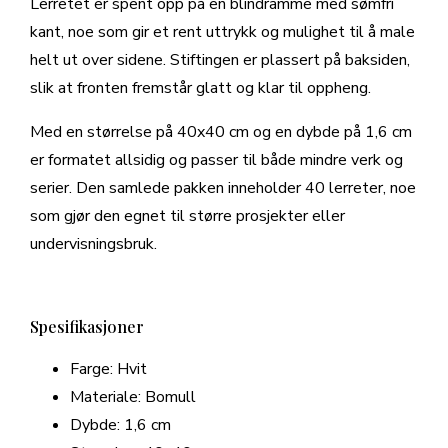
Lerretet er spent opp på en blindramme med sømfri
kant, noe som gir et rent uttrykk og mulighet til å male
helt ut over sidene. Stiftingen er plassert på baksiden,
slik at fronten fremstår glatt og klar til oppheng.
Med en størrelse på 40x40 cm og en dybde på 1,6 cm
er formatet allsidig og passer til både mindre verk og
serier. Den samlede pakken inneholder 40 lerreter, noe
som gjør den egnet til større prosjekter eller
undervisningsbruk.
Spesifikasjoner
Farge: Hvit
Materiale: Bomull
Dybde: 1,6 cm