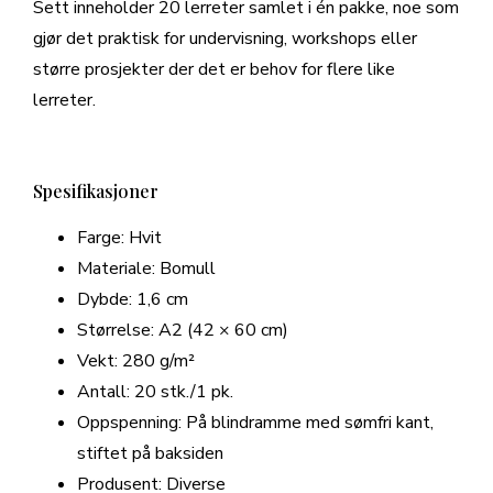
Sett inneholder 20 lerreter samlet i én pakke, noe som
gjør det praktisk for undervisning, workshops eller
større prosjekter der det er behov for flere like
lerreter.
Spesifikasjoner
Farge: Hvit
Materiale: Bomull
Dybde: 1,6 cm
Størrelse: A2 (42 × 60 cm)
Vekt: 280 g/m²
Antall: 20 stk./1 pk.
Oppspenning: På blindramme med sømfri kant,
stiftet på baksiden
Produsent: Diverse