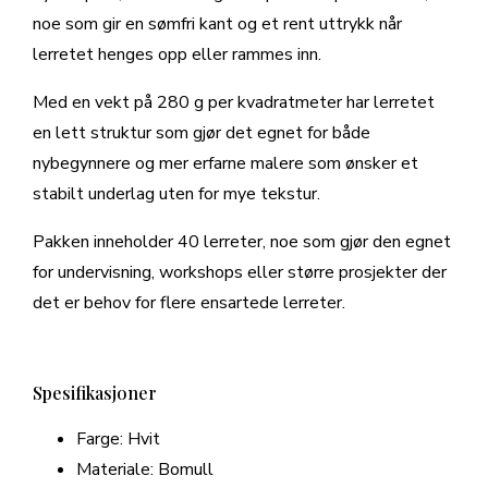
noe som gir en sømfri kant og et rent uttrykk når
lerretet henges opp eller rammes inn.
Med en vekt på 280 g per kvadratmeter har lerretet
en lett struktur som gjør det egnet for både
nybegynnere og mer erfarne malere som ønsker et
stabilt underlag uten for mye tekstur.
Pakken inneholder 40 lerreter, noe som gjør den egnet
for undervisning, workshops eller større prosjekter der
det er behov for flere ensartede lerreter.
Spesifikasjoner
Farge: Hvit
Materiale: Bomull