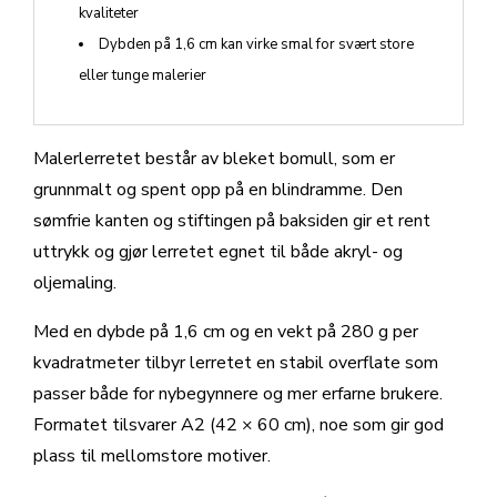
kvaliteter
Dybden på 1,6 cm kan virke smal for svært store
eller tunge malerier
Malerlerretet består av bleket bomull, som er
grunnmalt og spent opp på en blindramme. Den
sømfrie kanten og stiftingen på baksiden gir et rent
uttrykk og gjør lerretet egnet til både akryl- og
oljemaling.
Med en dybde på 1,6 cm og en vekt på 280 g per
kvadratmeter tilbyr lerretet en stabil overflate som
passer både for nybegynnere og mer erfarne brukere.
Formatet tilsvarer A2 (42 × 60 cm), noe som gir god
plass til mellomstore motiver.