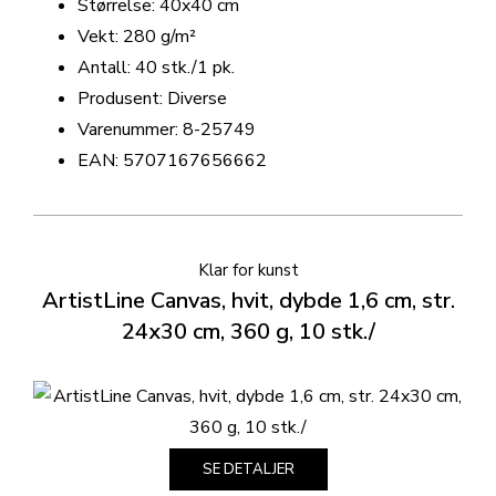
Størrelse: 40x40 cm
Vekt: 280 g/m²
Antall: 40 stk./1 pk.
Produsent: Diverse
Varenummer: 8-25749
EAN: 5707167656662
Klar for kunst
ArtistLine Canvas, hvit, dybde 1,6 cm, str.
24x30 cm, 360 g, 10 stk./
SE DETALJER