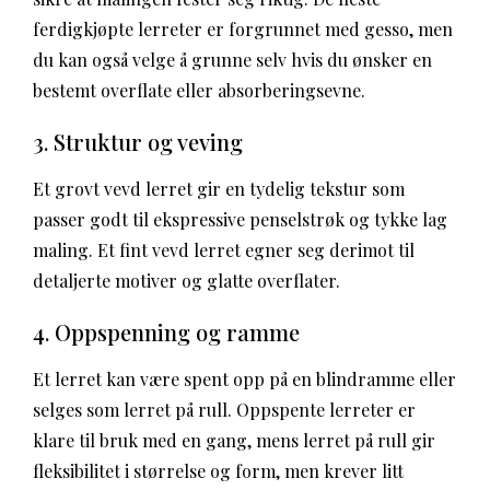
ferdigkjøpte lerreter er forgrunnet med gesso, men
du kan også velge å grunne selv hvis du ønsker en
bestemt overflate eller absorberingsevne.
3. Struktur og veving
Et grovt vevd lerret gir en tydelig tekstur som
passer godt til ekspressive penselstrøk og tykke lag
maling. Et fint vevd lerret egner seg derimot til
detaljerte motiver og glatte overflater.
4. Oppspenning og ramme
Et lerret kan være spent opp på en blindramme eller
selges som lerret på rull. Oppspente lerreter er
klare til bruk med en gang, mens lerret på rull gir
fleksibilitet i størrelse og form, men krever litt