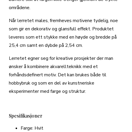
områdene.
Når lerretet males, fremheves motivene tydelig, noe
som gir en dekorativ og glansfull effekt. Produktet
leveres som ett stykke med en høyde og bredde på
25,4 cm samt en dybde på 2,54 cm.
Lerretet egner seg for kreative prosjekter der man
ønsker å kombinere akvarellteknikk med et
forhåndsdefinert motiv. Det kan brukes både til
hobbybruk og som en del av kunstneriske
eksperimenter med farge og struktur.
Spesifikasjoner
Farge: Hvit