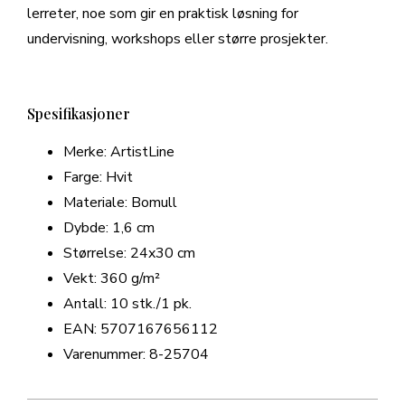
lerreter, noe som gir en praktisk løsning for
undervisning, workshops eller større prosjekter.
Spesifikasjoner
Merke: ArtistLine
Farge: Hvit
Materiale: Bomull
Dybde: 1,6 cm
Størrelse: 24x30 cm
Vekt: 360 g/m²
Antall: 10 stk./1 pk.
EAN: 5707167656112
Varenummer: 8-25704