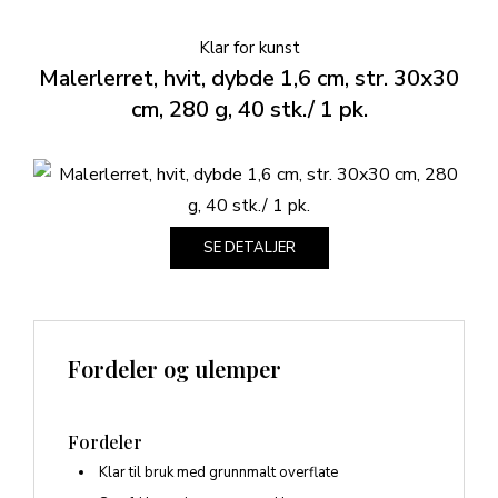
Klar for kunst
Malerlerret, hvit, dybde 1,6 cm, str. 30x30
cm, 280 g, 40 stk./ 1 pk.
SE DETALJER
Fordeler og ulemper
Fordeler
Klar til bruk med grunnmalt overflate