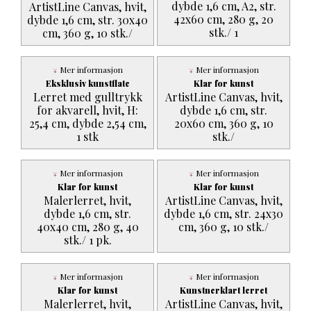
dybde 1,6 cm, A2, str.
ArtistLine Canvas, hvit,
42x60 cm, 280 g, 20
dybde 1,6 cm, str. 30x40
stk./ 1
cm, 360 g, 10 stk./
Mer informasjon
Mer informasjon
Eksklusiv kunstflate
Klar for kunst
Lerret med gulltrykk
ArtistLine Canvas, hvit,
for akvarell, hvit, H:
dybde 1,6 cm, str.
25,4 cm, dybde 2,54 cm,
20x60 cm, 360 g, 10
1 stk
stk./
Mer informasjon
Mer informasjon
Klar for kunst
Klar for kunst
Malerlerret, hvit,
ArtistLine Canvas, hvit,
dybde 1,6 cm, str.
dybde 1,6 cm, str. 24x30
40x40 cm, 280 g, 40
cm, 360 g, 10 stk./
stk./ 1 pk.
Mer informasjon
Mer informasjon
Klar for kunst
Kunstnerklart lerret
Malerlerret, hvit,
ArtistLine Canvas, hvit,