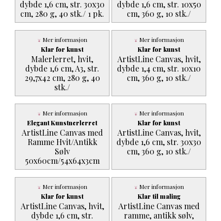
dybde 1,6 cm, str. 30x30
dybde 1,6 cm, str. 10x50
cm, 280 g, 40 stk./ 1 pk.
cm, 360 g, 10 stk./
Mer informasjon
Mer informasjon
Klar for kunst
Klar for kunst
Malerlerret, hvit,
ArtistLine Canvas, hvit,
dybde 1,6 cm, A3, str.
dybde 1,4 cm, str. 10x10
29,7x42 cm, 280 g, 40
cm, 360 g, 10 stk./
stk./
Mer informasjon
Mer informasjon
Elegant Kunstnerlerret
Klar for kunst
ArtistLine Canvas med
ArtistLine Canvas, hvit,
Ramme Hvit/Antikk
dybde 1,6 cm, str. 30x30
Sølv
cm, 360 g, 10 stk./
50x60cm/54x64x3cm
Mer informasjon
Mer informasjon
Klar for kunst
Klar til maling
ArtistLine Canvas, hvit,
ArtistLine Canvas med
dybde 1,6 cm, str.
ramme, antikk sølv,