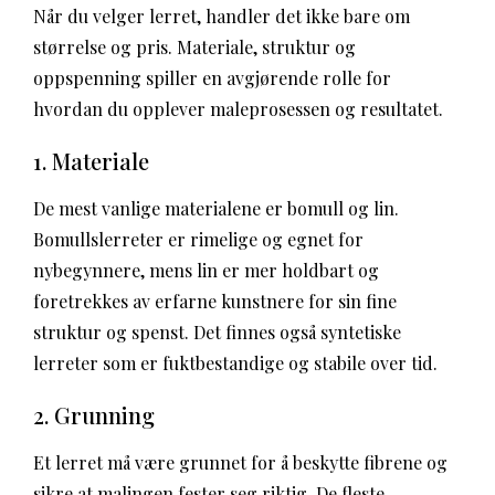
Når du velger lerret, handler det ikke bare om
størrelse og pris. Materiale, struktur og
oppspenning spiller en avgjørende rolle for
hvordan du opplever maleprosessen og resultatet.
1. Materiale
De mest vanlige materialene er bomull og lin.
Bomullslerreter er rimelige og egnet for
nybegynnere, mens lin er mer holdbart og
foretrekkes av erfarne kunstnere for sin fine
struktur og spenst. Det finnes også syntetiske
lerreter som er fuktbestandige og stabile over tid.
2. Grunning
Et lerret må være grunnet for å beskytte fibrene og
sikre at malingen fester seg riktig. De fleste