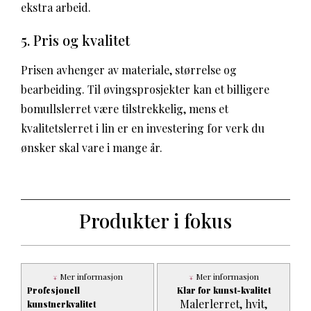
ekstra arbeid.
5. Pris og kvalitet
Prisen avhenger av materiale, størrelse og
bearbeiding. Til øvingsprosjekter kan et billigere
bomullslerret være tilstrekkelig, mens et
kvalitetslerret i lin er en investering for verk du
ønsker skal vare i mange år.
Produkter i fokus
Mer informasjon
Mer informasjon
Profesjonell
Klar for kunst-kvalitet
Malerlerret, hvit,
kunstnerkvalitet