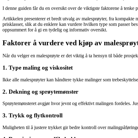
I denne guiden får du en oversikt over de viktigste faktorene å tenke 
Artikkelen presenterer et bredt utvalg av malesprøyter, fra kompakte m
prisklasser, slik at du enklere kan vurdere hvilken type som passer be
oppsummert for å gi en tydelig og informativ oversikt.
Faktorer å vurdere ved kjøp av malesprøy
Når du velger en malesprøyte er det viktig å ta hensyn til både prosje
1. Type maling og viskositet
Ikke alle malesprøyter kan håndtere tykke malinger som trebeskyttels
2. Dekning og sprøytemønster
Sprøytemønsteret avgjør hvor jevnt og effektivt malingen fordeles. Juste
3. Trykk og flytkontroll
Muligheten til å justere trykket gir bedre kontroll over malingpåføring