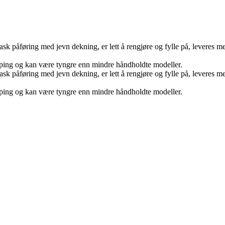
 rask påføring med jevn dekning, er lett å rengjøre og fylle på, leveres
opping og kan være tyngre enn mindre håndholdte modeller.
 rask påføring med jevn dekning, er lett å rengjøre og fylle på, leveres
opping og kan være tyngre enn mindre håndholdte modeller.