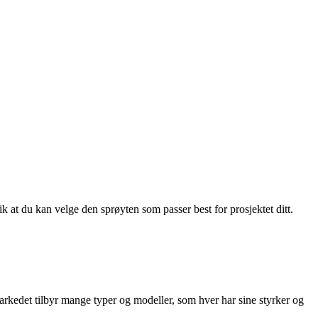
ik at du kan velge den sprøyten som passer best for prosjektet ditt.
arkedet tilbyr mange typer og modeller, som hver har sine styrker og