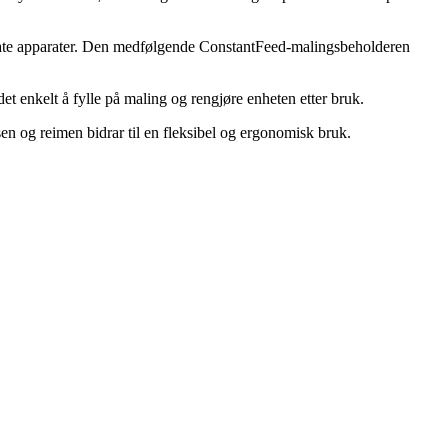
rate apparater. Den medfølgende ConstantFeed-malingsbeholderen
t enkelt å fylle på maling og rengjøre enheten etter bruk.
en og reimen bidrar til en fleksibel og ergonomisk bruk.