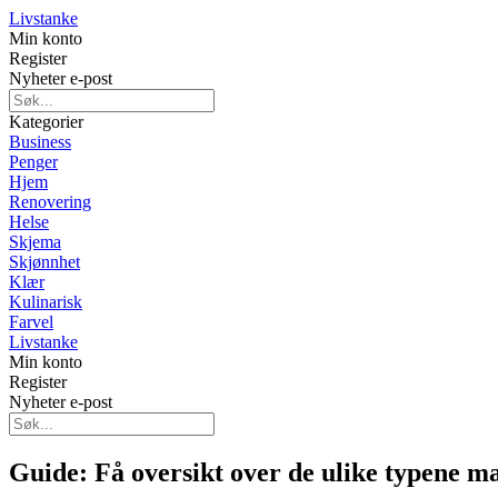
Livstanke
Min konto
Register
Nyheter e-post
Kategorier
Business
Penger
Hjem
Renovering
Helse
Skjema
Skjønnhet
Klær
Kulinarisk
Farvel
Livstanke
Min konto
Register
Nyheter e-post
Guide: Få oversikt over de ulike typene m