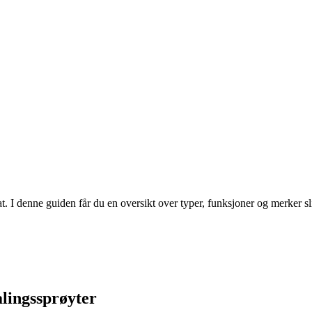
at. I denne guiden får du en oversikt over typer, funksjoner og merker sl
alingssprøyter