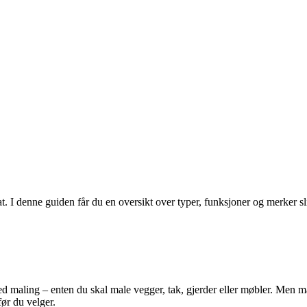
at. I denne guiden får du en oversikt over typer, funksjoner og merker sl
med maling – enten du skal male vegger, tak, gjerder eller møbler. Men m
før du velger.