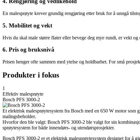
4. Rengjøring og vedlikehold
En malesprøyte krever grundig rengjøring etter bruk for å unngå tilstop
5. Mobilitet og vekt
Hvis du skal male større flater eller bevege deg mye rundt, er vekt og
6. Pris og bruksnivå
Prisen henger ofte sammen med ytelse og holdbarhet. For små prosjekte
Produkter i fokus
1
Effektiv malesprøyte
Bosch PFS 3000-2
Et elektrisk malesprøytesystem fra Bosch med en 650 W motor som gjør
malingsbeholder.
Hvorfor den ble valgt: Bosch PFS 3000-2 ble valgt for sin kombinasjon 
sprøytesystem for både innendørs- og utendørsprosjekter.
Bosch PFS 3000-2 er et elektrisk malesprøytesystem designet for å gj