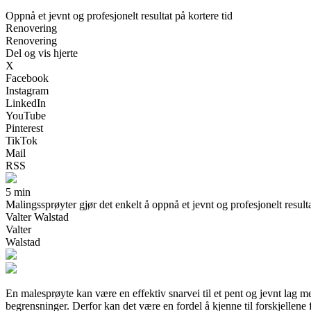
Oppnå et jevnt og profesjonelt resultat på kortere tid
Renovering
Renovering
Del og vis hjerte
X
Facebook
Instagram
LinkedIn
YouTube
Pinterest
TikTok
Mail
RSS
5 min
Malingssprøyter gjør det enkelt å oppnå et jevnt og profesjonelt result
Valter Walstad
Valter
Walstad
En malesprøyte kan være en effektiv snarvei til et pent og jevnt lag 
begrensninger. Derfor kan det være en fordel å kjenne til forskjellene 