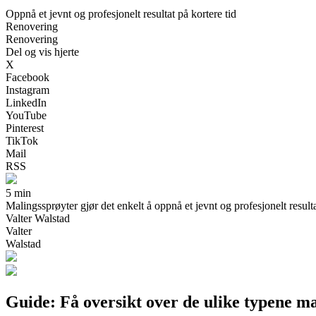
Oppnå et jevnt og profesjonelt resultat på kortere tid
Renovering
Renovering
Del og vis hjerte
X
Facebook
Instagram
LinkedIn
YouTube
Pinterest
TikTok
Mail
RSS
5 min
Malingssprøyter gjør det enkelt å oppnå et jevnt og profesjonelt result
Valter Walstad
Valter
Walstad
Guide: Få oversikt over de ulike typene m