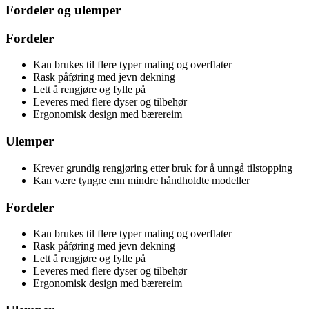
Fordeler og ulemper
Fordeler
Kan brukes til flere typer maling og overflater
Rask påføring med jevn dekning
Lett å rengjøre og fylle på
Leveres med flere dyser og tilbehør
Ergonomisk design med bærereim
Ulemper
Krever grundig rengjøring etter bruk for å unngå tilstopping
Kan være tyngre enn mindre håndholdte modeller
Fordeler
Kan brukes til flere typer maling og overflater
Rask påføring med jevn dekning
Lett å rengjøre og fylle på
Leveres med flere dyser og tilbehør
Ergonomisk design med bærereim