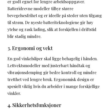
er godt egnet for lengre arbeidsoppgaver.
Batteridrevne modeller tilbyr større
bevegelsesfrihet og er ideelle på steder uten tilgang
til strøm. De nyeste batteriteknologiene gir høy
ytelse og rask lading, slik at forskjellen i driftstid
blir stadig mindre.
3. Ergonomi og vekt
En god vinkelsliper skal ligge behagelig i hånden.
Lettvektsmodeller med justerbart håndtak og
vibrasjonsdemping gir bedre kontroll og mindre
tretthet ved lengre bruk. Ergonomisk design er
spesielt viktig hvis du arbeider i mange forskjellige
vinkler.
4. Sikkerhetsfunksjoner