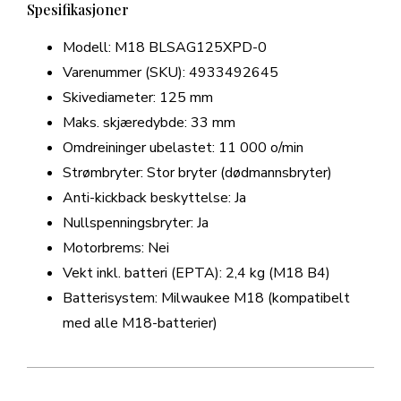
Spesifikasjoner
Modell: M18 BLSAG125XPD-0
Varenummer (SKU): 4933492645
Skivediameter: 125 mm
Maks. skjæredybde: 33 mm
Omdreininger ubelastet: 11 000 o/min
Strømbryter: Stor bryter (dødmannsbryter)
Anti-kickback beskyttelse: Ja
Nullspenningsbryter: Ja
Motorbrems: Nei
Vekt inkl. batteri (EPTA): 2,4 kg (M18 B4)
Batterisystem: Milwaukee M18 (kompatibelt
med alle M18-batterier)