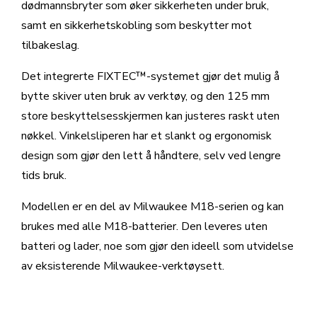
dødmannsbryter som øker sikkerheten under bruk,
samt en sikkerhetskobling som beskytter mot
tilbakeslag.
Det integrerte FIXTEC™-systemet gjør det mulig å
bytte skiver uten bruk av verktøy, og den 125 mm
store beskyttelsesskjermen kan justeres raskt uten
nøkkel. Vinkelsliperen har et slankt og ergonomisk
design som gjør den lett å håndtere, selv ved lengre
tids bruk.
Modellen er en del av Milwaukee M18-serien og kan
brukes med alle M18-batterier. Den leveres uten
batteri og lader, noe som gjør den ideell som utvidelse
av eksisterende Milwaukee-verktøysett.