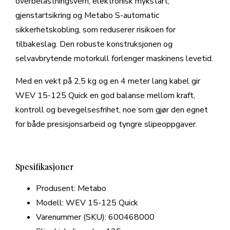
overbelastningsvern, elektronisk mykstart,
gjenstartsikring og Metabo S-automatic
sikkerhetskobling, som reduserer risikoen for
tilbakeslag. Den robuste konstruksjonen og
selvavbrytende motorkull forlenger maskinens levetid.
Med en vekt på 2,5 kg og en 4 meter lang kabel gir
WEV 15-125 Quick en god balanse mellom kraft,
kontroll og bevegelsesfrihet, noe som gjør den egnet
for både presisjonsarbeid og tyngre slipeoppgaver.
Spesifikasjoner
Produsent: Metabo
Modell: WEV 15-125 Quick
Varenummer (SKU): 600468000