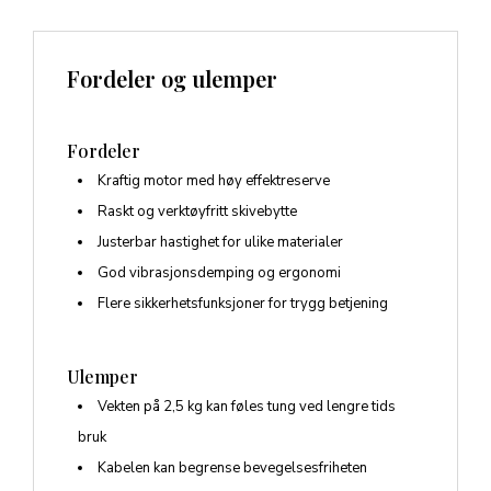
Fordeler og ulemper
Fordeler
Kraftig motor med høy effektreserve
Raskt og verktøyfritt skivebytte
Justerbar hastighet for ulike materialer
God vibrasjonsdemping og ergonomi
Flere sikkerhetsfunksjoner for trygg betjening
Ulemper
Vekten på 2,5 kg kan føles tung ved lengre tids
bruk
Kabelen kan begrense bevegelsesfriheten