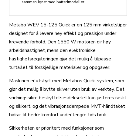
sammenlignet med batterimodeller
Metabo WEV 15-125 Quick er en 125 mm vinkelsliper
designet for å levere høy effekt og presisjon under
krevende forhold. Den 1550 W motoren gir høy
arbeidshastighet, mens den elektroniske
hastighetsreguleringen gjør det mulig å tilpasse
turtallet til forskjellige materialer og oppgaver.
Maskinen er utstyrt med Metabos Quick-system, som
gjør det mulig å bytte skiver uten bruk av verktøy. Det
vridningssikre beskyttelsesdekselet kan justeres raskt
og sikkert, og det vibrasjonsdempede MVT-håndtaket
bidrar til bedre komfort under lengre tids bruk.
Sikkerheten er prioritert med funksjoner som