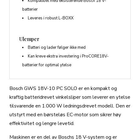
Kompatibel med eksisterende Bosch 18 V-
batterier
Leveres i robust L-BOXX
Ulemper
Batteri og lader følger ikke med
Kan kreve ekstra investering i ProCORE18V-
batterier for optimal ytelse
Bosch GWS 18V-10 PC SOLO er en kompakt og
kraftig batteridrevet vinkelsliper som leverer en ytelse
tilsvarende en 1.000 W ledningsdrevet modell. Den er
utstyrt med en børsteløs EC-motor som sikrer høy
effektivitet og lengre levetid.
Maskinen er en del av Boschs 18 V-system og er