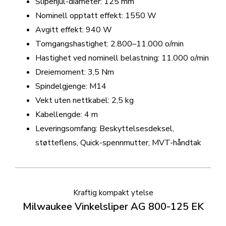
Slipehjul-diameter: 125 mm
Nominell opptatt effekt: 1550 W
Avgitt effekt: 940 W
Tomgangshastighet: 2.800–11.000 o/min
Hastighet ved nominell belastning: 11.000 o/min
Dreiemoment: 3,5 Nm
Spindelgjenge: M14
Vekt uten nettkabel: 2,5 kg
Kabellengde: 4 m
Leveringsomfang: Beskyttelsesdeksel,
støtteflens, Quick-spennmutter, MVT-håndtak
Kraftig kompakt ytelse
Milwaukee Vinkelsliper AG 800-125 EK