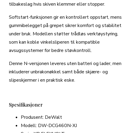
tilbakeslag hvis skiven klemmer eller stopper.
Softstart-funksjonen gir en kontrollert oppstart, mens
gummibelegget på grepet sikrer komfort og stabilitet
under bruk. Modellen støtter trådløs verktøystyring,
som kan koble vinkelsliperen til kompatible
avsugssystemer for bedre støvkontroll.
Denne N-versjonen leveres uten batteri og lader, men
inkluderer unbrakonøkkel samt både skjære- og
slipeskjermer i en praktisk eske.
Spesifikasjoner
Produsent: DeWalt
Modell: DW-DCG460N-XJ