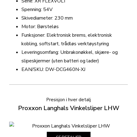
Serie: XR FLEXVOLT
Spenning: 54V
Skivediameter: 230 mm
Motor: Børsteløs
Funksjoner: Elektronisk brems, elektronisk
kobling, softstart, trådløs verktøystyring
Leveringsomfang: Unbrakonøkkel, skjære- og
slipeskjermer (uten batteri og lader)
EAN/SKU: DW-DCG460N-XJ
Presisjon i hver detalj
Proxxon Langhals Vinkelsliper LHW