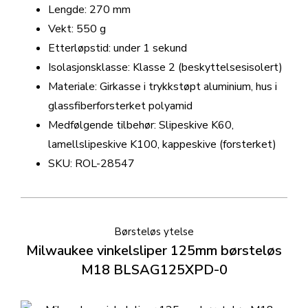
Lengde: 270 mm
Vekt: 550 g
Etterløpstid: under 1 sekund
Isolasjonsklasse: Klasse 2 (beskyttelsesisolert)
Materiale: Girkasse i trykkstøpt aluminium, hus i
glassfiberforsterket polyamid
Medfølgende tilbehør: Slipeskive K60,
lamellslipeskive K100, kappeskive (forsterket)
SKU: ROL-28547
Børsteløs ytelse
Milwaukee vinkelsliper 125mm børsteløs
M18 BLSAG125XPD-0