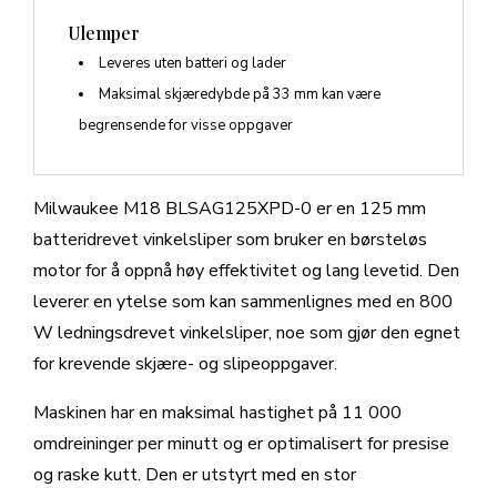
Ulemper
Leveres uten batteri og lader
Maksimal skjæredybde på 33 mm kan være
begrensende for visse oppgaver
Milwaukee M18 BLSAG125XPD-0 er en 125 mm
batteridrevet vinkelsliper som bruker en børsteløs
motor for å oppnå høy effektivitet og lang levetid. Den
leverer en ytelse som kan sammenlignes med en 800
W ledningsdrevet vinkelsliper, noe som gjør den egnet
for krevende skjære- og slipeoppgaver.
Maskinen har en maksimal hastighet på 11 000
omdreininger per minutt og er optimalisert for presise
og raske kutt. Den er utstyrt med en stor