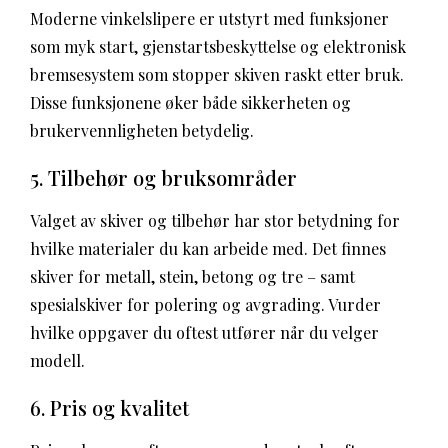
Moderne vinkelslipere er utstyrt med funksjoner
som myk start, gjenstartsbeskyttelse og elektronisk
bremsesystem som stopper skiven raskt etter bruk.
Disse funksjonene øker både sikkerheten og
brukervennligheten betydelig.
5. Tilbehør og bruksområder
Valget av skiver og tilbehør har stor betydning for
hvilke materialer du kan arbeide med. Det finnes
skiver for metall, stein, betong og tre – samt
spesialskiver for polering og avgrading. Vurder
hvilke oppgaver du oftest utfører når du velger
modell.
6. Pris og kvalitet