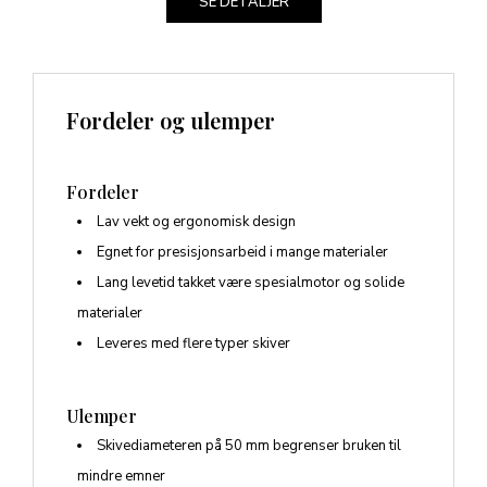
SE DETALJER
Fordeler og ulemper
Fordeler
Lav vekt og ergonomisk design
Egnet for presisjonsarbeid i mange materialer
Lang levetid takket være spesialmotor og solide
materialer
Leveres med flere typer skiver
Ulemper
Skivediameteren på 50 mm begrenser bruken til
mindre emner