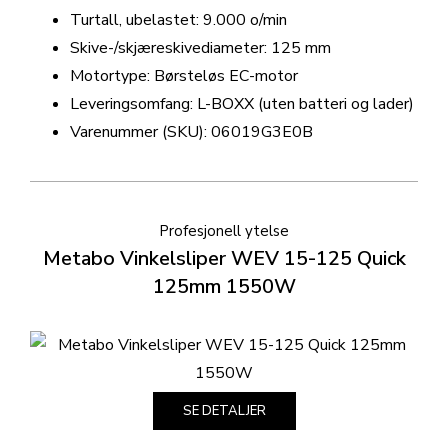
Turtall, ubelastet: 9.000 o/min
Skive-/skjæreskivediameter: 125 mm
Motortype: Børsteløs EC-motor
Leveringsomfang: L-BOXX (uten batteri og lader)
Varenummer (SKU): 06019G3E0B
Profesjonell ytelse
Metabo Vinkelsliper WEV 15-125 Quick
125mm 1550W
SE DETALJER