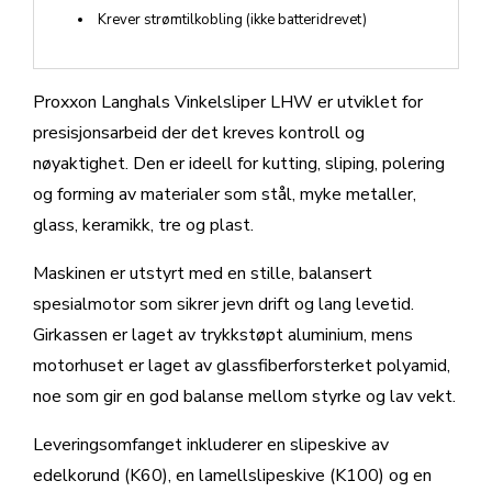
Krever strømtilkobling (ikke batteridrevet)
Proxxon Langhals Vinkelsliper LHW er utviklet for
presisjonsarbeid der det kreves kontroll og
nøyaktighet. Den er ideell for kutting, sliping, polering
og forming av materialer som stål, myke metaller,
glass, keramikk, tre og plast.
Maskinen er utstyrt med en stille, balansert
spesialmotor som sikrer jevn drift og lang levetid.
Girkassen er laget av trykkstøpt aluminium, mens
motorhuset er laget av glassfiberforsterket polyamid,
noe som gir en god balanse mellom styrke og lav vekt.
Leveringsomfanget inkluderer en slipeskive av
edelkorund (K60), en lamellslipeskive (K100) og en