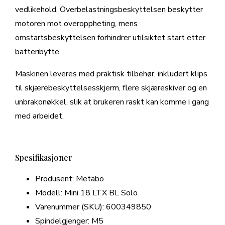
vedlikehold. Overbelastningsbeskyttelsen beskytter
motoren mot overoppheting, mens
omstartsbeskyttelsen forhindrer utilsiktet start etter
batteribytte.
Maskinen leveres med praktisk tilbehør, inkludert klips
til skjærebeskyttelsesskjerm, flere skjæreskiver og en
unbrakonøkkel, slik at brukeren raskt kan komme i gang
med arbeidet.
Spesifikasjoner
Produsent: Metabo
Modell: Mini 18 LTX BL Solo
Varenummer (SKU): 600349850
Spindelgjenger: M5