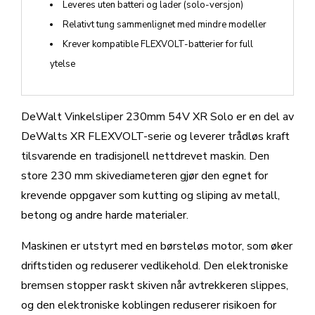
Leveres uten batteri og lader (solo-versjon)
Relativt tung sammenlignet med mindre modeller
Krever kompatible FLEXVOLT-batterier for full
ytelse
DeWalt Vinkelsliper 230mm 54V XR Solo er en del av
DeWalts XR FLEXVOLT-serie og leverer trådløs kraft
tilsvarende en tradisjonell nettdrevet maskin. Den
store 230 mm skivediameteren gjør den egnet for
krevende oppgaver som kutting og sliping av metall,
betong og andre harde materialer.
Maskinen er utstyrt med en børsteløs motor, som øker
driftstiden og reduserer vedlikehold. Den elektroniske
bremsen stopper raskt skiven når avtrekkeren slippes,
og den elektroniske koblingen reduserer risikoen for