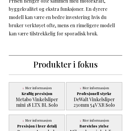
Prisen henger ofte sammen med motorkraft,
byggekvalitet og ekstra funksjoner. En dyrere
modell kan være en bedre investering hvis du
bruker verktøyet ofte, mens en rimeligere modell
kan være tilstrekkelig for sporadisk bruk.
Produkter i fokus
Mer informasjon
Mer informasjon
Kraftig presisjon
Profesjonell styrke
Metabo Vinkelsliper
DeWalt Vinkelsliper
mini 18 LTX BL Solo
230mm 54V XR Solo
Mer informasjon
Mer informasjon
Presisjon i hver detalj
Børsteløs ytelse