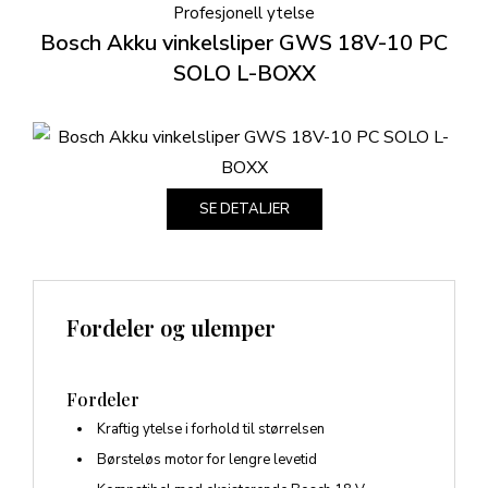
Profesjonell ytelse
Bosch Akku vinkelsliper GWS 18V-10 PC
SOLO L-BOXX
SE DETALJER
Fordeler og ulemper
Fordeler
Kraftig ytelse i forhold til størrelsen
Børsteløs motor for lengre levetid