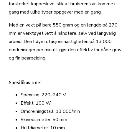
forsterket kappeskive, slik at brukeren kan komme i
gang med ulike typer oppgaver med en gang.
Med en vekt på bare 550 gram og en lengde på 270
mm er verktøyet lett å håndtere, selv ved langvarig
arbeid. Den høye rotasjonshastigheten på 13 000
omdreininger per minutt gjør den effektiv for både grov
og fin bearbeiding.
Spesifikasjoner
Spenning: 220–240 V
Effekt: 100 W
Omdreiningstall: 13 000/min
Skivediameter: 50 mm
Hulldiameter: 10 mm