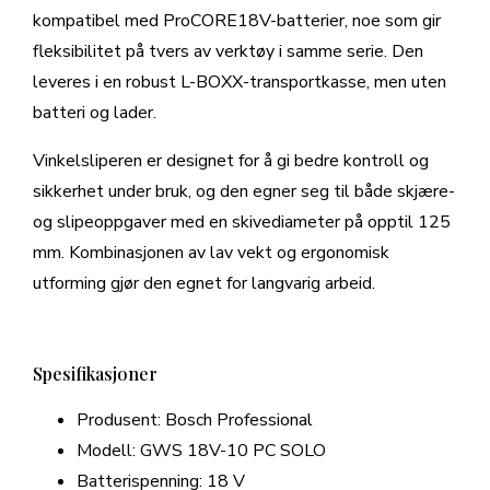
kompatibel med ProCORE18V-batterier, noe som gir
fleksibilitet på tvers av verktøy i samme serie. Den
leveres i en robust L-BOXX-transportkasse, men uten
batteri og lader.
Vinkelsliperen er designet for å gi bedre kontroll og
sikkerhet under bruk, og den egner seg til både skjære-
og slipeoppgaver med en skivediameter på opptil 125
mm. Kombinasjonen av lav vekt og ergonomisk
utforming gjør den egnet for langvarig arbeid.
Spesifikasjoner
Produsent: Bosch Professional
Modell: GWS 18V-10 PC SOLO
Batterispenning: 18 V